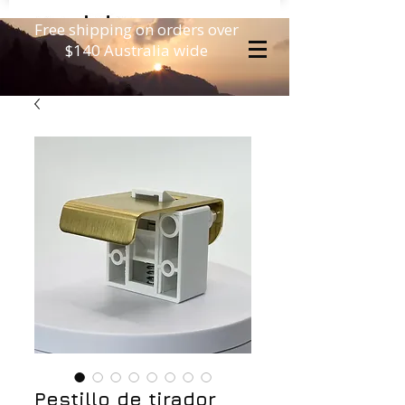
Free shipping on orders over
$140 Australia wide
Pestillo de tirador