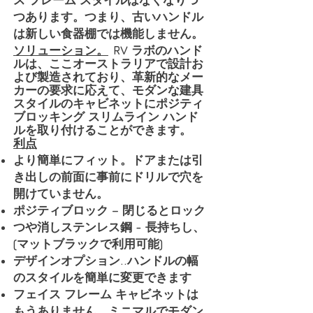
ス フレーム スタイルはなくなりつ
つあります。つまり、古いハンドル
は新しい食器棚では機能しません。
ソリューション。
RV ラボのハンド
ルは、ここオーストラリアで設計お
よび製造されており、革新的なメー
カーの要求に応えて、モダンな建具
スタイルのキャビネットに
ポジティ
ブ
ロッキング スリムライン ハンド
ルを取り付けることができます。
利点
より簡単にフィット。ドアまたは引
き出しの前面に事前にドリルで穴を
開けていません。
ポジティブロック – 閉じるとロック
つや消しステンレス鋼 - 長持ちし、
(マットブラックで利用可能)
デザインオプション..ハンドルの幅
のスタイルを簡単に変更できます
フェイス フレーム キャビネットは
もうありません。ミニマルでモダン