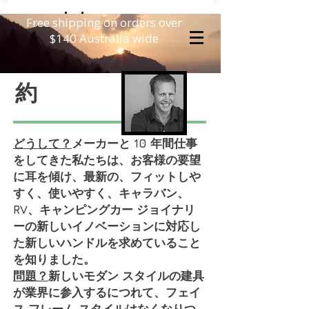
Free shipping on orders over
$140 Australia wide
約
どうして？
メーカーと 10 年間仕事
をしてきた私たちは、お客様の要望
に耳を傾け、最新の、フィットしや
すく、使いやすく、キャラバン、
RV、キャンピングカー ジョイナリ
ーの新しいイノベーションに対応し
た新しいハンドルを求めていること
を知りました。
問題？
新しいモダン スタイルの建具
が業界に参入するにつれて、フェイ