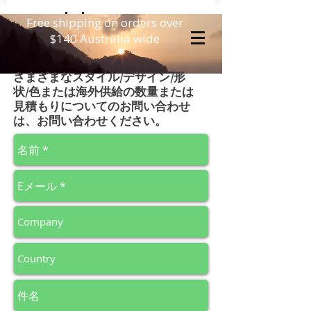
Free shipping on orders over
$140 Australia wide
さまざまなスタイル/デザイン/形
状/色または海外供給の数量または
見積もりについてのお問い合わせ
は、お問い合わせください。