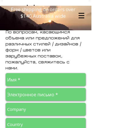
Free shipping on orders over
$140 Australia wide
По вопросам, касающимся
объема или предложений для
различных стилей / дизайнов /
форм / цветов или
зарубежных поставок,
пожалуйста, свяжитесь с
нами.