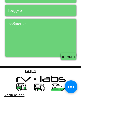
послать
FAQ's
Returns and
Refunds
Privacy policy
Contact